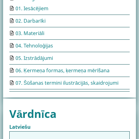
01. Iesācējiem
02. Darbarīki
03. Materiāli
04. Tehnoloģijas
05. Izstrādājumi
06. Ķermeņa formas, ķermeņa mērīšana
07. Šūšanas termini ilustrācijās, skaidrojumi
Vārdnīca
Latviešu