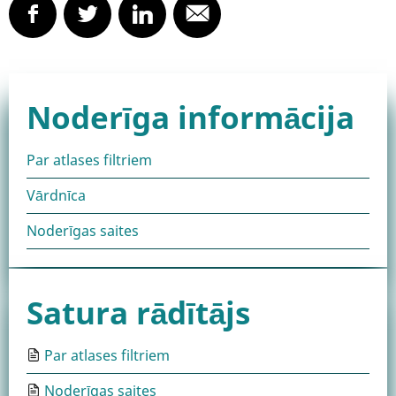
links
for
Noderīgas
Noderīga informācija
saites
Par atlases filtriem
Vārdnīca
Noderīgas saites
Satura rādītājs
Par atlases filtriem
Noderīgas saites