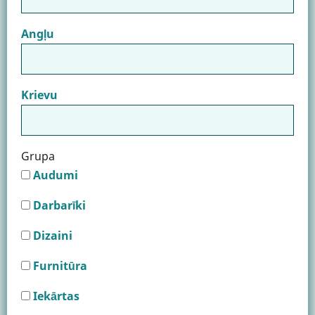
Angļu
Krievu
Grupa
Audumi
Darbarīki
Dizaini
Furnitūra
Iekārtas